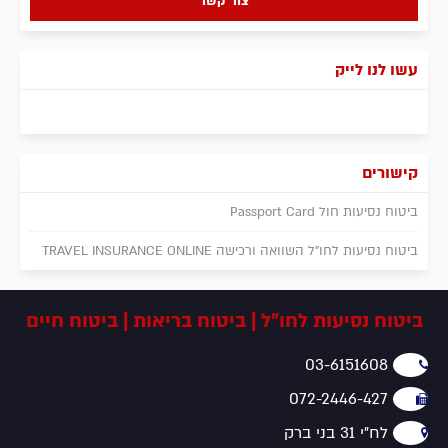
צור קשר
עשו לנו לייק
קישורים
ביטוח נסיעות חול Passport Card
ביטוח נסיעות לחו"ל השוואה ורכישה TRAVEL INSURANCE ONLINE
ביטוח נסיעות לחו"ל | ביטוח בריאות | ביטוח חיים
03-6151608
072-2446-427
לח"י 31 בני ברק