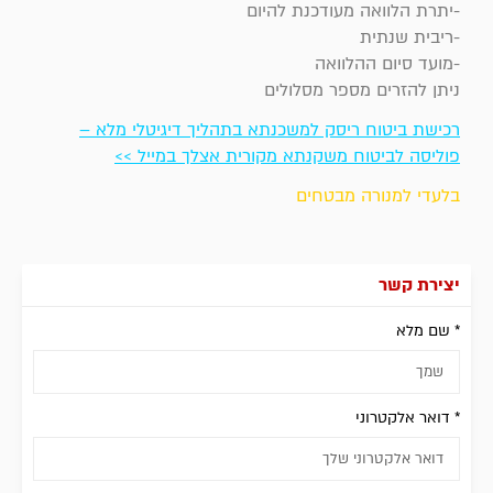
-יתרת הלוואה מעודכנת להיום
-ריבית שנתית
-מועד סיום ההלוואה
ניתן להזרים מספר מסלולים
רכישת ביטוח ריסק למשכנתא בתהליך דיגיטלי מלא –
פוליסה לביטוח משקנתא מקורית אצלך במייל >>
בלעדי למנורה מבטחים
יצירת קשר
* שם מלא
* דואר אלקטרוני