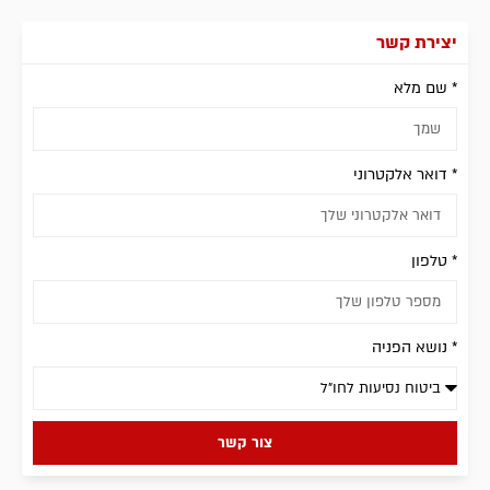
יצירת קשר
* שם מלא
* דואר אלקטרוני
* טלפון
* נושא הפניה
צור קשר